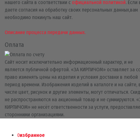
нашего сайта в соответствии с
официальной политикой
. Если
даете согласия на обработку своих персональных данных,вам
необходимо покинуть наш сайт.
Описание процесса передачи данных.
Оплата
Сайт носит исключительно информационный характер, и не
является публичной офертой. «ЗА КИРПИЧОМ» оставляет за с
право изменять цены на изделия и условия доставки в любой
период времени. Изображения изделий в каталоге и на сайте, 
числе цвет, рисунок и другие элементы, могут отличаться. Ски
не распространяются на акционный товар и не суммируются. «
КИРПИЧОМ» не несёт ответственности за услуги, предоставля
сторонними организациями.
0
избранное