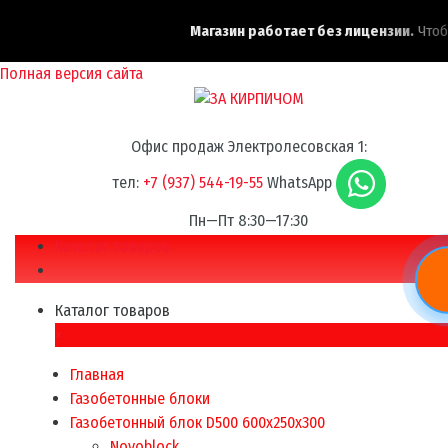
Магазин работает без лицензии.
Чтобы
Полная версия сайта
Офис продаж Электролесовская 1:
тел:
+7 (937) 544-19-55
WhatsApp
Пн—Пт 8:30—17:30
Каталог товаров
Каталог товаров
×
Главная
Газобетонные блоки
Газобетонный блок D500 600х250х300
Novoblock