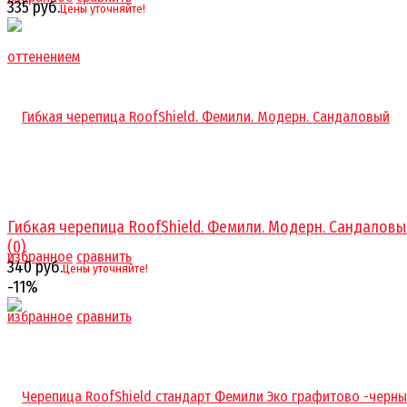
335 руб.
Цены уточняйте!
Гибкая черепица RoofShield. Фемили. Модерн. Сандаловы
(0)
избранное
сравнить
340 руб.
Цены уточняйте!
-11%
избранное
сравнить