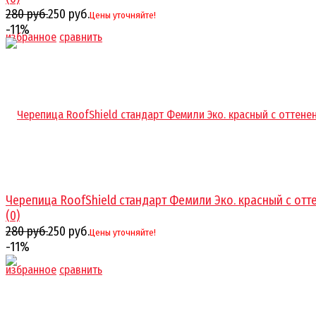
280 руб.
250 руб.
Цены уточняйте!
-11%
избранное
сравнить
Черепица RoofShield стандарт Фемили Эко. красный с оттен
(0)
280 руб.
250 руб.
Цены уточняйте!
-11%
избранное
сравнить