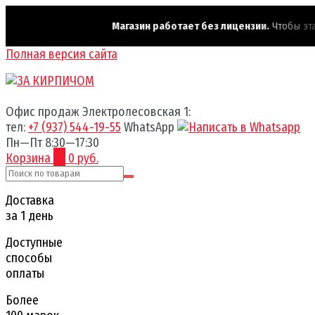
Магазин работает без лицензии.
Чтобы эта н
Полная версия сайта
Офис продаж Электролесовская 1:
тел:
+7 (937) 544-19-55
WhatsApp
Пн—Пт 8:30—17:30
Корзина
0
0 руб.
Доставка
за 1 день
Доступные
способы
оплаты
Более