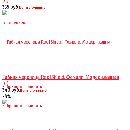
(0)
335 руб.
Цены уточняйте!
Гибкая черепица RoofShield. Фемили. Модерн.каштан
(0)
избранное
сравнить
340 руб.
Цены уточняйте!
-8%
избранное
сравнить