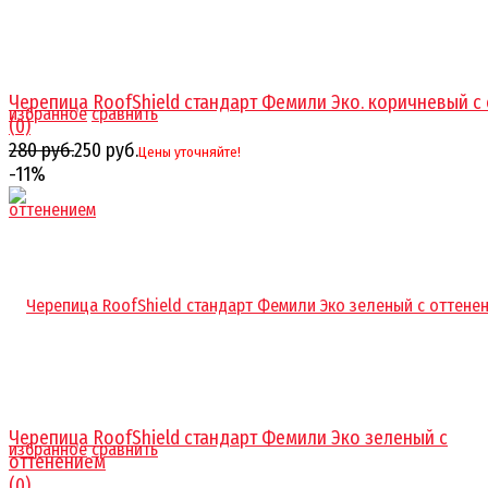
Черепица RoofShield стандарт Фемили Эко. коричневый с от
избранное
сравнить
(0)
280 руб.
250 руб.
Цены уточняйте!
-11%
Черепица RoofShield стандарт Фемили Эко зеленый с
избранное
сравнить
оттенением
(0)