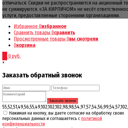
отличаться. Скидки не распространяются на акционный т
не суммируются. «ЗА КИРПИЧОМ» не несёт ответственнос
услуги, предоставляемые сторонними организациями.
Избранное
0
избранное
Сравнить товары
0
сравнить
Просмотренные товары
0
вы смотрели
0
корзина
0
0 руб.
×
Заказать обратный звонок
55,52,51,49,56,55,49,102,102,102,98,98,54,97,57,54,56,99,54,57,102,
Нажимая на кнопку, вы даете согласие на обработку своих
персональных данных и соглашаетесь с
политикой
конфиденциальности