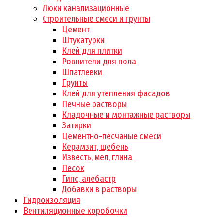
Люки канализационные
Строительные смеси и грунты
Цемент
Штукатурки
Клей для плитки
Ровнители для пола
Шпатлевки
Грунты
Клей для утепления фасадов
Печные растворы
Кладочные и монтажные растворы
Затирки
Цементно-песчаные смеси
Керамзит, щебень
Известь, мел, глина
Песок
Гипс, алебастр
Добавки в растворы
Гидроизоляция
Вентиляционные коробочки