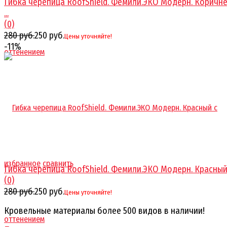
Гибка черепица RoofShield. Фемили.ЭКО Модерн. Коричн
...
(0)
280 руб.
250 руб.
Цены уточняйте!
-11%
избранное
сравнить
Гибка черепица RoofShield. Фемили.ЭКО Модерн. Красный с
(0)
280 руб.
250 руб.
Цены уточняйте!
Кровельные материалы более 500 видов в наличии!