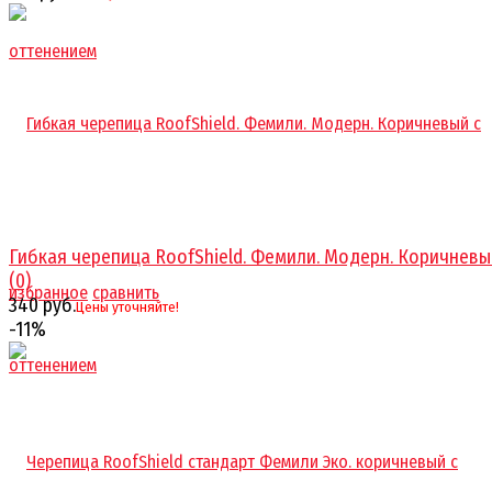
Гибкая черепица RoofShield. Фемили. Модерн. Коричневый 
(0)
избранное
сравнить
340 руб.
Цены уточняйте!
-11%