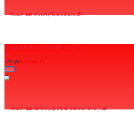
Кладочный раствор Теплый шов 25 кг
избранное
сравнить
(0)
229 руб.
Цены уточняйте!