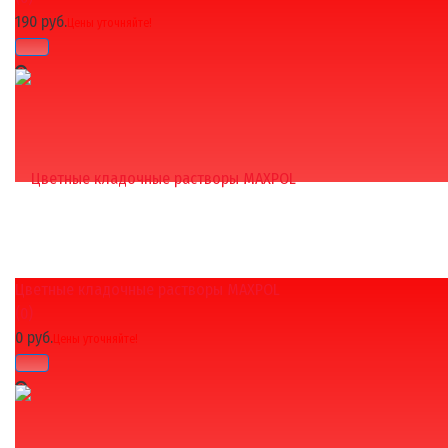
190 руб.
Цены уточняйте!
Цветные кладочные растворы MAXPOL
избранное
сравнить
(0)
0 руб.
Цены уточняйте!