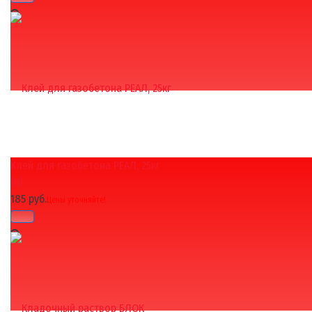
Клей для газобетона РЕАЛ, 25кг
избранное
сравнить
(0)
185 руб.
Цены уточняйте!