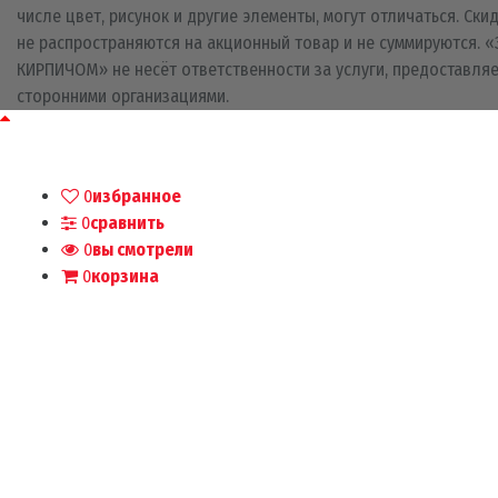
числе цвет, рисунок и другие элементы, могут отличаться. Ски
не распространяются на акционный товар и не суммируются. «
КИРПИЧОМ» не несёт ответственности за услуги, предоставля
сторонними организациями.
0
избранное
0
сравнить
0
вы смотрели
0
корзина