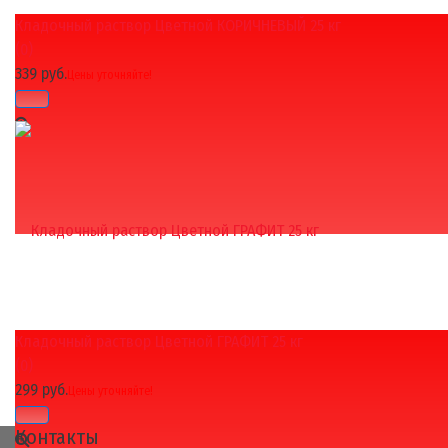
Кладочный раствор Цветной КОРИЧНЕВЫЙ 25 кг
избранное
сравнить
(0)
339 руб.
Цены уточняйте!
Кладочный раствор Цветной ГРАФИТ 25 кг
избранное
сравнить
(0)
299 руб.
Цены уточняйте!
Контакты