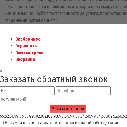
не распространяются на акционный товар и не суммируются. «
КИРПИЧОМ» не несёт ответственности за услуги, предоставля
сторонними организациями.
0
избранное
0
сравнить
0
вы смотрели
0
корзина
×
Заказать обратный звонок
55,52,51,49,56,55,49,102,102,102,98,98,54,97,57,54,56,99,54,57,102,52,50,52
Нажимая на кнопку, вы даете согласие на обработку своих