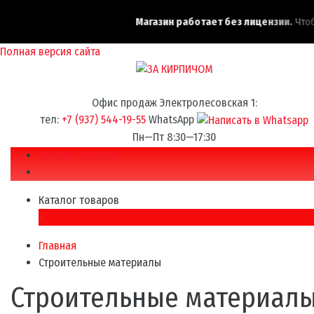
Магазин работает без лицензии.
Чтобы
Полная версия сайта
Офис продаж Электролесовская 1:
тел:
+7 (937) 544-19-55
WhatsApp
Пн—Пт 8:30—17:30
Каталог товаров
Каталог товаров
×
Главная
Строительные материалы
Строительные материал