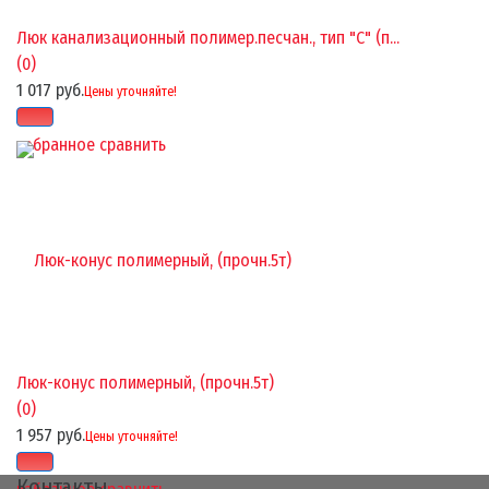
Люк канализационный полимер.песчан., тип "С" (п...
(0)
1 017 руб.
Цены уточняйте!
избранное
сравнить
Люк-конус полимерный, (прочн.5т)
(0)
1 957 руб.
Цены уточняйте!
Контакты