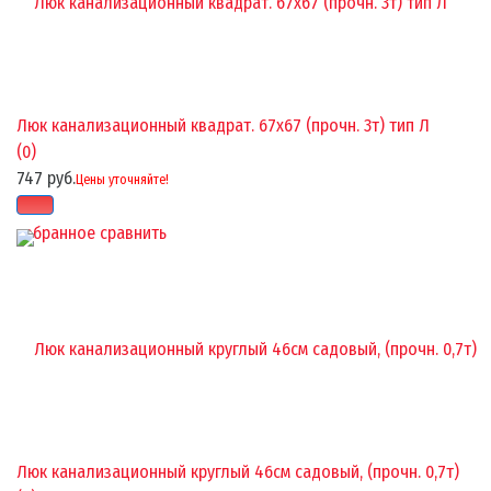
Люк канализационный квадрат. 67х67 (прочн. 3т) тип Л
(0)
747 руб.
Цены уточняйте!
избранное
сравнить
Люк канализационный круглый 46см садовый, (прочн. 0,7т)