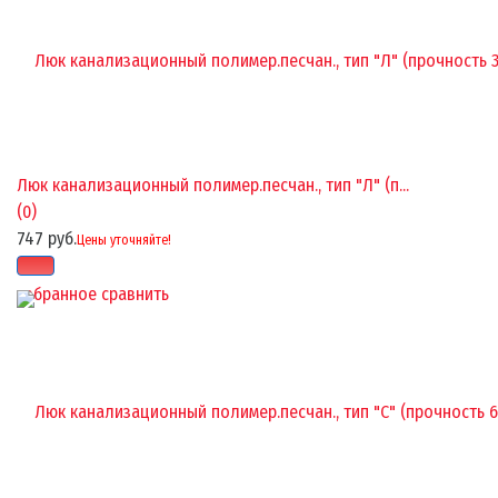
Люк канализационный полимер.песчан., тип "Л" (п...
(0)
747 руб.
Цены уточняйте!
избранное
сравнить