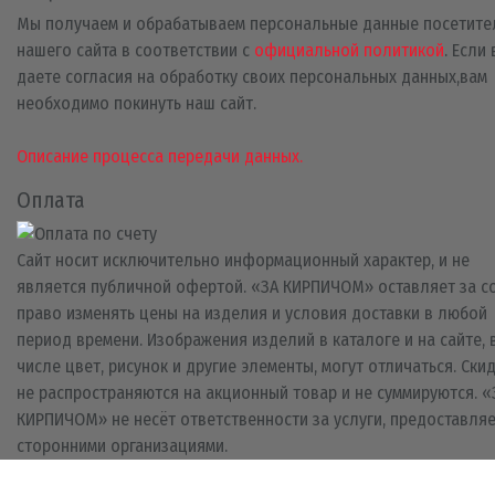
Мы получаем и обрабатываем персональные данные посетите
нашего сайта в соответствии с
официальной политикой
. Если
даете согласия на обработку своих персональных данных,вам
необходимо покинуть наш сайт.
Описание процесса передачи данных.
Оплата
Сайт носит исключительно информационный характер, и не
является публичной офертой. «ЗА КИРПИЧОМ» оставляет за с
право изменять цены на изделия и условия доставки в любой
период времени. Изображения изделий в каталоге и на сайте, 
числе цвет, рисунок и другие элементы, могут отличаться. Ски
не распространяются на акционный товар и не суммируются. «
КИРПИЧОМ» не несёт ответственности за услуги, предоставля
сторонними организациями.