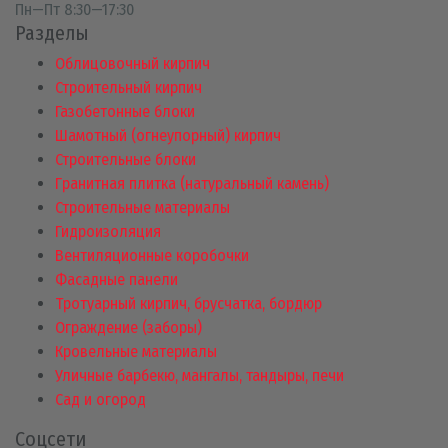
Пн—Пт 8:30—17:30
Разделы
Облицовочный кирпич
Строительный кирпич
Газобетонные блоки
Шамотный (огнеупорный) кирпич
Строительные блоки
Гранитная плитка (натуральный камень)
Строительные материалы
Гидроизоляция
Вентиляционные коробочки
Фасадные панели
Тротуарный кирпич, брусчатка, бордюр
Ограждение (заборы)
Кровельные материалы
Уличные барбекю, мангалы, тандыры, печи
Сад и огород
Соцсети