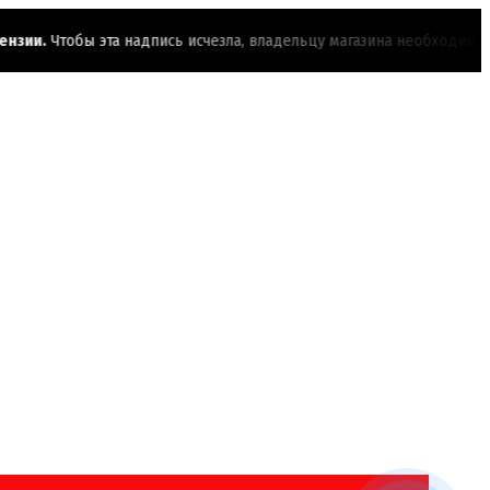
ии.
Чтобы эта надпись исчезла, владельцу магазина необходимо акти