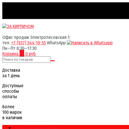
Офис продаж Электролесовская 1:
тел:
+7 (937) 544-19-55
WhatsApp
Пн—Пт 8:30—17:30
Корзина
0
0 руб.
Доставка
за 1 день
Доступные
способы
оплаты
Более
100 марок
в наличии
Облицовочный кирпич