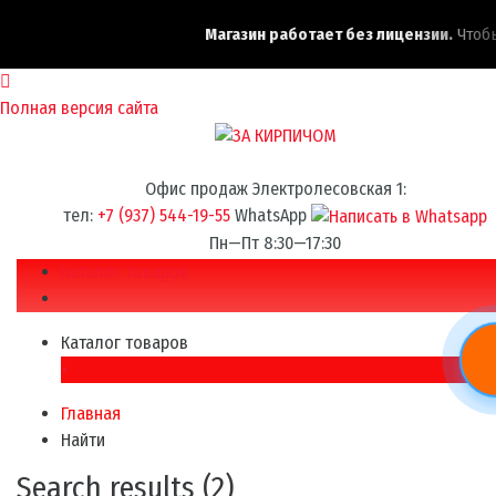
Магазин работает без лицензии.
Чтобы 
Полная версия сайта
Офис продаж Электролесовская 1:
тел:
+7 (937) 544-19-55
WhatsApp
Пн—Пт 8:30—17:30
Каталог товаров
Каталог товаров
×
Главная
Найти
Search results (2)