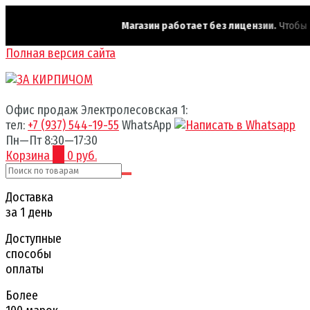
Магазин работает без лицензии.
Чтобы эт
Полная версия сайта
Офис продаж Электролесовская 1:
тел:
+7 (937) 544-19-55
WhatsApp
Пн—Пт 8:30—17:30
Корзина
0
0 руб.
Доставка
за 1 день
Доступные
способы
оплаты
Более