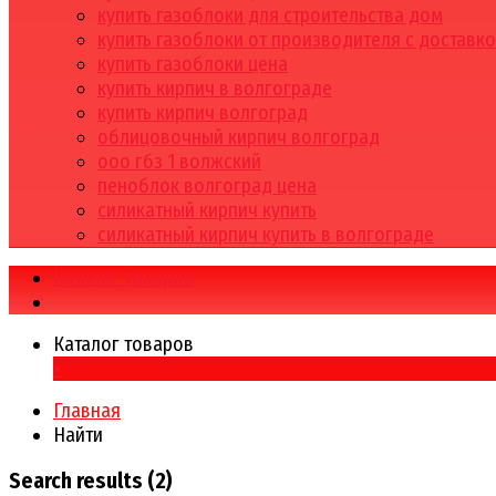
купить газоблоки для строительства дом
купить газоблоки от производителя с доставк
купить газоблоки цена
купить кирпич в волгограде
купить кирпич волгоград
облицовочный кирпич волгоград
ооо гбз 1 волжский
пеноблок волгоград цена
силикатный кирпич купить
силикатный кирпич купить в волгограде
Каталог товаров
Каталог товаров
×
Главная
Найти
Search results (2)