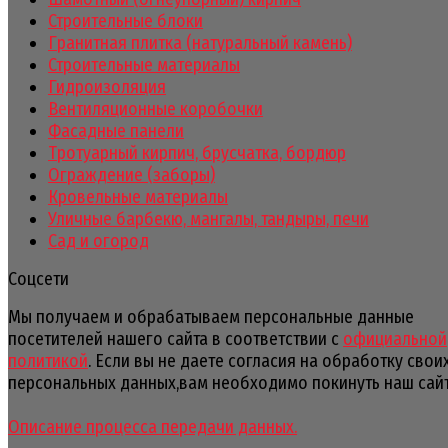
Строительные блоки
Гранитная плитка (натуральный камень)
Строительные материалы
Гидроизоляция
Вентиляционные коробочки
Фасадные панели
Тротуарный кирпич, брусчатка, бордюр
Ограждение (заборы)
Кровельные материалы
Уличные барбекю, мангалы, тандыры, печи
Сад и огород
Соцсети
Мы получаем и обрабатываем персональные данные
посетителей нашего сайта в соответствии с
официальной
политикой
. Если вы не даете согласия на обработку свои
персональных данных,вам необходимо покинуть наш сайт
Описание процесса передачи данных.