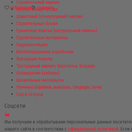
Строительный кирпич
избранное
сравнить
Газобетонные блоки
Шамотный (огнеупорный) кирпич
Строительные блоки
Гранитная плитка (натуральный камень)
Строительные материалы
Гидроизоляция
Вентиляционные коробочки
Фасадные панели
Тротуарный кирпич, брусчатка, бордюр
Ограждение (заборы)
Кровельные материалы
Уличные барбекю, мангалы, тандыры, печи
Сад и огород
Соцсети
Мы получаем и обрабатываем персональные данные посетите
нашего сайта в соответствии с
официальной политикой
. Если