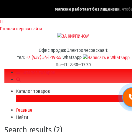
Магазин работает без лицензии.
Чтобы 
Полная версия сайта
Офис продаж Электролесовская 1:
тел:
+7 (937) 544-19-55
WhatsApp
Пн—Пт 8:30—17:30
Каталог товаров
Каталог товаров
×
Главная
Найти
Search results (2)