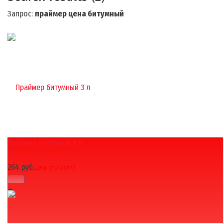
Запрос:
праймер цена битумный
Праймер битумный 3 л
(0)
264 руб.
Цены уточняйте!