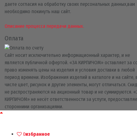
даете согласия на обработку своих персональных данных,вам
необходимо покинуть наш сайт.
Описание процесса передачи данных.
Оплата
Сайт носит исключительно информационный характер, и не
является публичной офертой. «ЗА КИРПИЧОМ» оставляет за с
право изменять цены на изделия и условия доставки в любой
период времени. Изображения изделий в каталоге и на сайте, 
числе цвет, рисунок и другие элементы, могут отличаться. Ски
не распространяются на акционный товар и не суммируются. «
КИРПИЧОМ» не несёт ответственности за услуги, предоставля
сторонними организациями.
0
избранное