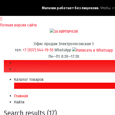
Магазин работает без лицензии.
Чтобы эта 
Полная версия сайта
Офис продаж Электролесовская 1:
тел:
+7 (937) 544-19-55
WhatsApp
Пн—Пт 8:30—17:30
Каталог товаров
Каталог товаров
×
Главная
Найти
Search results (17)