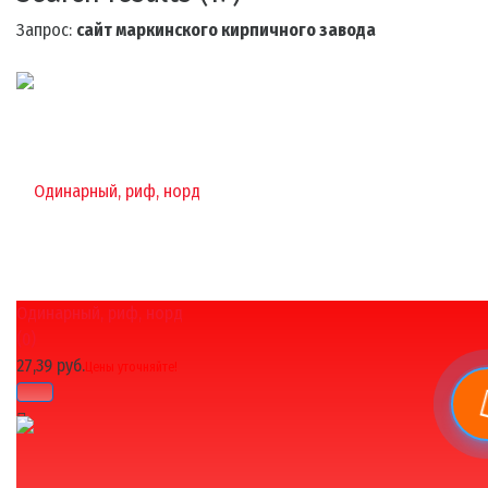
Запрос:
сайт маркинского кирпичного завода
Одинарный, риф, норд
(0)
27,39 руб.
Цены уточняйте!