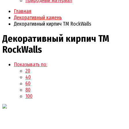
Природный материал
Главная
Декоративный камень
Декоративный кирпич ТМ RockWalls
Декоративный кирпич ТМ
RockWalls
Показывать по:
20
40
60
80
100