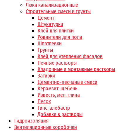
Люки канализационные
Строительные смеси и грунты
Цемент
Штукатурки
Клей для плитки
Ровнители для пола
Шпатлевки
Грунты
Клей для утепления фасадов
Печные растворы
Кладочные и монтажные растворы
Затирки
Цементно-песчаные смеси
Керамзит, щебень
Известь, мел, глина
Песок
Гипс, алебастр
Добавки в растворы
Гидроизоляция
Вентиляционные коробочки