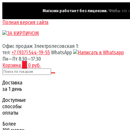
Магазин работает без лицензии.
Чтобы эта надп
Полная версия сайта
Офис продаж Электролесовская 1:
тел:
+7 (937) 544-19-55
WhatsApp
Пн—Пт 8:30—17:30
Корзина
0
0 руб.
Доставка
за 1 день
Доступные
способы
оплаты
Более