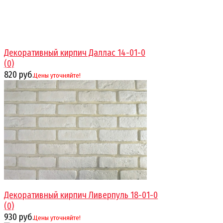
Декоративный кирпич Даллас 14-01-0
(0)
820 руб.
Цены уточняйте!
избранное
сравнить
Декоративный кирпич Ливерпуль 18-01-0
(0)
930 руб.
Цены уточняйте!