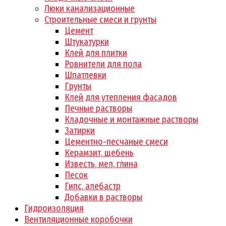
Люки канализационные
Строительные смеси и грунты
Цемент
Штукатурки
Клей для плитки
Ровнители для пола
Шпатлевки
Грунты
Клей для утепления фасадов
Печные растворы
Кладочные и монтажные растворы
Затирки
Цементно-песчаные смеси
Керамзит, щебень
Известь, мел, глина
Песок
Гипс, алебастр
Добавки в растворы
Гидроизоляция
Вентиляционные коробочки