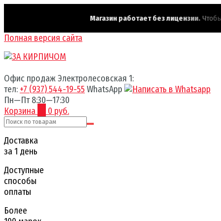
Магазин работает без лицензии.
Чтобы э
Полная версия сайта
Офис продаж Электролесовская 1:
тел:
+7 (937) 544-19-55
WhatsApp
Пн—Пт 8:30—17:30
Корзина
0
0 руб.
Доставка
за 1 день
Доступные
способы
оплаты
Более