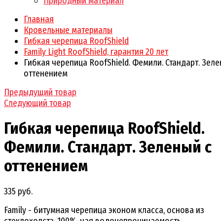
Природный материал
Главная
Кровельные материалы
Гибкая черепица RoofShield
Family Light RoofShield, гарантия 20 лет
Гибкая черепица RoofShield. Фемили. Стандарт. Зеле
оттенением
Предыдущий товар
Следующий товар
Гибкая черепица RoofShield.
Фемили. Стандарт. Зеленый с
оттенением
335 руб.
Family - битумная черепица эконом класса, основа из
стеклохолста, 100%-ная водонепроницаемость.