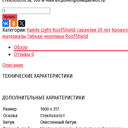
Купить
Категории:
Family Light RoofShield, гарантия 20 лет
Кровел
материалы
Гибкая черепица RoofShield
Обзор
Отзывы
0
Описание
ТЕХНИЧЕСКИЕ ХАРАКТЕРИСТИКИ
ДОПОЛНИТЕЛЬНЫЕ ХАРАКТЕРИСТИКИ
Размер
1000 х 317
Основа
Стеклохолст
Битум
Окисленный битум