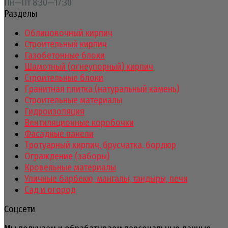
Пн—Пт 8:30—17:30
Разделы
Облицовочный кирпич
Строительный кирпич
Газобетонные блоки
Шамотный (огнеупорный) кирпич
Строительные блоки
Гранитная плитка (натуральный камень)
Строительные материалы
Гидроизоляция
Вентиляционные коробочки
Фасадные панели
Тротуарный кирпич, брусчатка, бордюр
Ограждение (заборы)
Кровельные материалы
Уличные барбекю, мангалы, тандыры, печи
Сад и огород
Соцсети