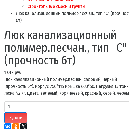
Строительные смеси и грунты
Люк канализационный полимер.песчан., тип "С" (прочнос
6т)
Люк канализационный
полимер.песчан., тип "С"
(прочность 6т)
1 017 руб.
Люк канализационный полимер.песчан. садовый, черный
(прочность 6т). Корпус 750*115 Крышка 630*50. Нагрузка 15 тонн
люка 42 кг. Цвета: зеленый, коричневый, красный, серый, черн
Купить