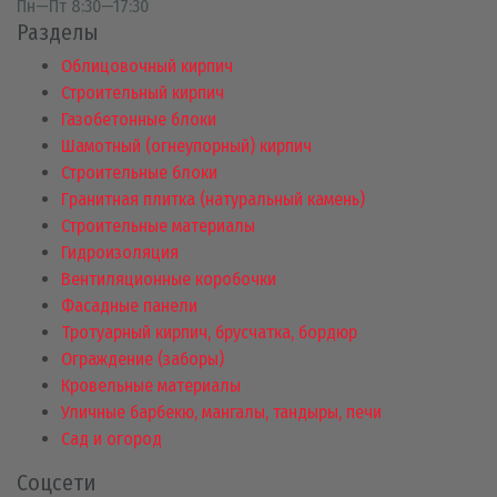
Пн—Пт 8:30—17:30
Разделы
Облицовочный кирпич
Строительный кирпич
Газобетонные блоки
Шамотный (огнеупорный) кирпич
Строительные блоки
Гранитная плитка (натуральный камень)
Строительные материалы
Гидроизоляция
Вентиляционные коробочки
Фасадные панели
Тротуарный кирпич, брусчатка, бордюр
Ограждение (заборы)
Кровельные материалы
Уличные барбекю, мангалы, тандыры, печи
Сад и огород
Соцсети