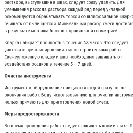
раствора, выступившие в швах, следует сразу удалить. Для
уменьшения расхода раствора каждый ряд перед укладкой
рекомендуется обрабатывать теркой со шлифовальной шкурк
очищать от пыли щеткой. Минимальный расход смеси достига
в результате монтажа блоков с правильной геометрией.
Кладка набирает прочность в течение 48 часов. Это следует
учитывать при планировании этапов строительных работ.
Свежеуложенную кладку и швы необходимо защищать от
воздействия осадков в течение 5 – 7 дней.
Очистка инструмента
Инструмент и оборудование очищаются водой сразу после
окончания работ. Воду, использованную для очистки инструме
нельзя применять для приготовления новой смеси.
Меры предосторожности
Во время проведения работ следует защищать кожу и глаза. П
попадании раствора в глаза тщательно промыть большим