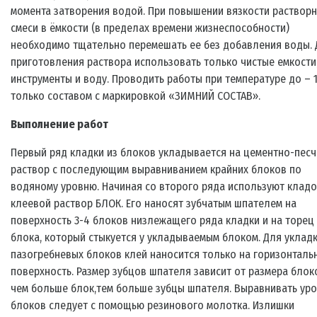
момента затворения водой. При повышении вязкости раствор
смеси в ёмкости (в пределах времени жизнеспособности)
необходимо тщательно перемешать ее без добавления воды. 
приготовления раствора использовать только чистые емкости
инструменты и воду. Проводить работы при температуре до – 
только составом с маркировкой «ЗИМНИЙ СОСТАВ».
Выполнение работ
Первый ряд кладки из блоков укладывается на цементно-пес
раствор с последующим выравниванием крайних блоков по
водяному уровню. Начиная со второго ряда используют клад
клеевой раствор БЛОК. Его наносят зубчатым шпателем на
поверхность 3-4 блоков низлежащего ряда кладки и на торец
блока, который стыкуется у укладываемым блоком. Для уклад
пазогребневых блоков клей наносится только на горизонталь
поверхность. Размер зубцов шпателя зависит от размера блок
чем больше блок,тем больше зубцы шпателя. Выравнивать ур
блоков следует с помощью резинового молотка. Излишки