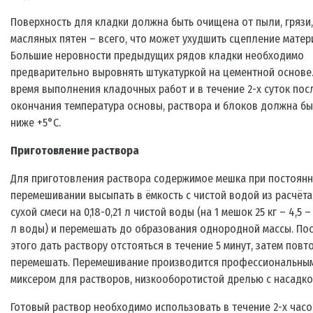
Поверхность для кладки должна быть очищена от пыли, грязи,
масляных пятен – всего, что может ухудшить сцепление матер
Большие неровности предыдущих рядов кладки необходимо
предварительно выровнять штукатуркой на цементной основе
время выполнения кладочных работ и в течение 2-х суток пос
окончания температура основы, раствора и блоков должна бы
ниже +5°С.
Приготовление раствора
Для приготовления раствора содержимое мешка при постоян
перемешивании высыпать в ёмкость с чистой водой из расчёта 
сухой смеси на 0,18-0,21 л чистой воды (на 1 мешок 25 кг – 4,5 – 
л воды) и перемешать до образования однородной массы. По
этого дать раствору отстояться в течение 5 минут, затем повт
перемешать. Перемешивание производится профессиональны
миксером для растворов, низкооборотистой дрелью с насадко
Готовый раствор необходимо использовать в течение 2-х часо