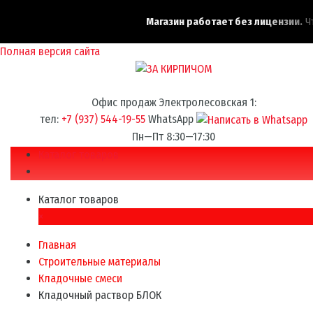
Магазин работает без лицензии.
Что
Полная версия сайта
Офис продаж Электролесовская 1:
тел:
+7 (937) 544-19-55
WhatsApp
Пн—Пт 8:30—17:30
Каталог товаров
Каталог товаров
×
Главная
Строительные материалы
Кладочные смеси
Кладочный раствор БЛОК