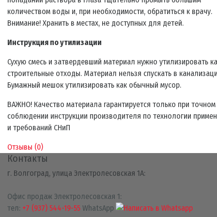
количеством воды и, при необходимости, обратиться к врачу.
Внимание! Хранить в местах, не доступных для детей.
Инструкция по утилизации
Сухую смесь и затвердевший материал нужно утилизировать к
строительные отходы. Материал нельзя спускать в канализац
Бумажный мешок утилизировать как обычный мусор.
ВАЖНО! Качество материала гарантируется только при точном
соблюдении инструкции производителя по технологии приме
и требований СНиП
Отзывы (
0
)
Контакты
г. Волгоград, улица Электролесовская 1А:
Офис продаж Электролесовская 1:
тел:
+7 (937) 544-19-55
WhatsApp