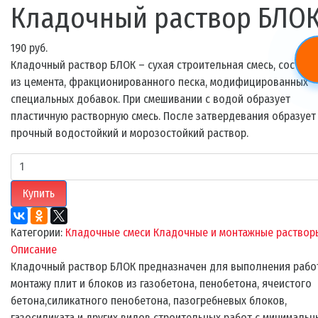
Кладочный раствор БЛО
190 руб.
Кладочный раствор БЛОК – сухая строительная смесь, состоя
из цемента, фракционированного песка, модифицированных
специальных добавок. При смешивании с водой образует
пластичную растворную смесь. После затвердевания образует
прочный водостойкий и морозостойкий раствор.
Купить
Категории:
Кладочные смеси
Кладочные и монтажные раствор
Описание
Кладочный раствор БЛОК предназначен для выполнения рабо
монтажу плит и блоков из газобетона, пенобетона, ячеистого
бетона,силикатного пенобетона, пазогребневых блоков,
газосиликата и других видов строительных работ с минималь