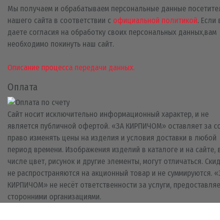
Мы получаем и обрабатываем персональные данные посетите
нашего сайта в соответствии с
официальной политикой
. Если
даете согласия на обработку своих персональных данных,вам
необходимо покинуть наш сайт.
Описание процесса передачи данных.
Оплата
Сайт носит исключительно информационный характер, и не
является публичной офертой. «ЗА КИРПИЧОМ» оставляет за с
право изменять цены на изделия и условия доставки в любой
период времени. Изображения изделий в каталоге и на сайте, 
числе цвет, рисунок и другие элементы, могут отличаться. Ски
не распространяются на акционный товар и не суммируются. «
КИРПИЧОМ» не несёт ответственности за услуги, предоставля
сторонними организациями.