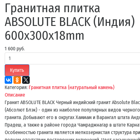
Гранитная плитка
ABSOLUTE BLACK (Индия)
600x300x18mm
1 600 руб.
Купить
Категория:
Гранитная плитка (натуральный камень)
Описание
Гранит ABSOLUTE BLACK Черный индийский гранит Absolute Blac
(Абсолют Блэк) - один из наиболее популярных видов черного
гранита. Добывают его в округах Хаммам и Варангал штата Анд
Прадеш, а также в районе города Чамраджнагар в штате Карна
Особенностью гранита является мелкозернистая структура пр
полном отсутствии посторонних включений. Цвет насыщенный