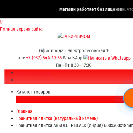
Магазин работает без лицензии.
Чтоб
Полная версия сайта
Офис продаж Электролесовская 1:
тел:
+7 (937) 544-19-55
WhatsApp
Пн—Пт 8:30—17:30
Каталог товаров
Каталог товаров
×
Главная
Гранитная плитка (натуральный камень)
Гранитная плитка ABSOLUTE BLACK (Индия) 600x300x18m