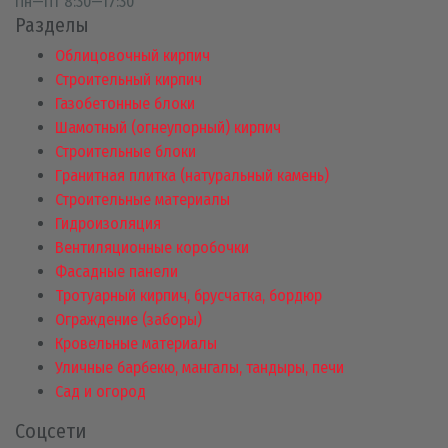
Пн—Пт 8:30—17:30
Разделы
Облицовочный кирпич
Строительный кирпич
Газобетонные блоки
Шамотный (огнеупорный) кирпич
Строительные блоки
Гранитная плитка (натуральный камень)
Строительные материалы
Гидроизоляция
Вентиляционные коробочки
Фасадные панели
Тротуарный кирпич, брусчатка, бордюр
Ограждение (заборы)
Кровельные материалы
Уличные барбекю, мангалы, тандыры, печи
Сад и огород
Соцсети