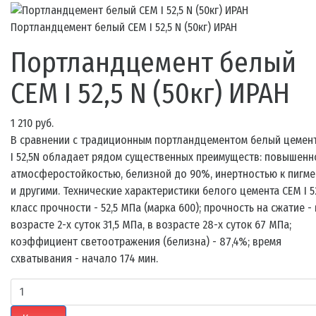
Портландцемент белый CEM I 52,5 N (50кг) ИРАН
Портландцемент белый
CEM I 52,5 N (50кг) ИРАН
1 210 руб.
В сравнении с традиционным портландцементом белый цемен
I 52,5N обладает рядом существенных преимуществ: повышенн
атмосферостойкостью, белизной до 90%, инертностью к пигме
и другими. Технические характеристики белого цемента CEM I 52
класс прочности - 52,5 МПа (марка 600); прочность на сжатие - 
возрасте 2-х суток 31,5 МПа, в возрасте 28-х суток 67 МПа;
коэффициент светоотражения (белизна) - 87,4%; время
схватывания - начало 174 мин.