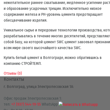
нежелательное раннее схватывание, медленное усиление рас
и образование усадочных трещин. Исключительно низкое
содержание железа и PH-уровень цемента предотвращает
обесцвечивание изделия.
Уникальное сырье и передовые технологии производства, ко
разрабатывались в течение многих десятилетий, представляю
собой базу, на которой цемент SWC цемент завоевал признани
всем мире своего высочайшего качества SWC.
Купить белый цемент в Волгограде, можно обратившись в
компанию СТРОЙТЕМП.
Отзывы (
0
)
Контакты
г. Волгоград, улица Электролесовская 1А:
Офис продаж Электролесовская 1:
тел:
+7 (937) 544-19-55
WhatsApp