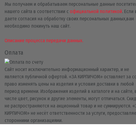
Мы получаем и обрабатываем персональные данные посетите
нашего сайта в соответствии с
официальной политикой
. Если
даете согласия на обработку своих персональных данных,вам
необходимо покинуть наш сайт.
Описание процесса передачи данных.
Оплата
Сайт носит исключительно информационный характер, и не
является публичной офертой. «ЗА КИРПИЧОМ» оставляет за с
право изменять цены на изделия и условия доставки в любой
период времени. Изображения изделий в каталоге и на сайте, 
числе цвет, рисунок и другие элементы, могут отличаться. Ски
не распространяются на акционный товар и не суммируются. «
КИРПИЧОМ» не несёт ответственности за услуги, предоставля
сторонними организациями.