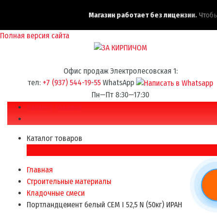
Магазин работает без лицензии.
Чтобы 
Полная версия сайта
Офис продаж Электролесовская 1:
тел:
+7 (937) 544-19-55
WhatsApp
Пн—Пт 8:30—17:30
Каталог товаров
Каталог товаров
×
Главная
Строительные материалы
Кладочные смеси
Портландцемент белый CEM I 52,5 N (50кг) ИРАН