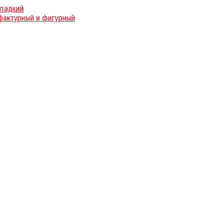
гладкий
фактурный и фигурный