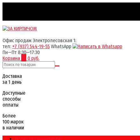
Офис продаж Электролесовская 1:
тел:
+7 (937) 544-19-55
WhatsApp
Пн—Пт 8:30—17:30
Корзина
0
0 руб.
Доставка
за 1 день
Доступные
способы
оплаты
Более
100 марок
в наличии
Облицовочный кирпич