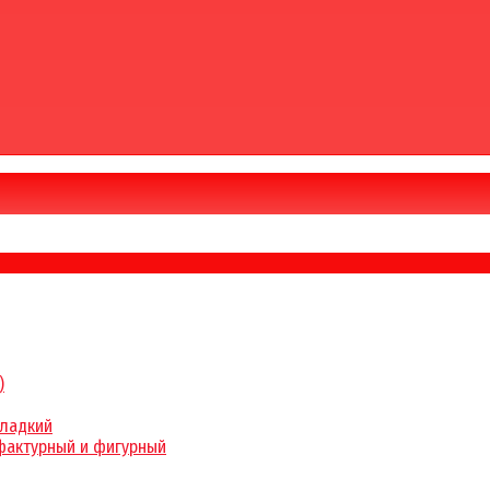
)
гладкий
фактурный и фигурный