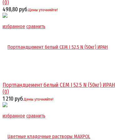
(0)
498,80 руб.
Цены уточняйте!
избранное
сравнить
Портландцемент белый CEM I 52,5 N (50кг) ИРАН
(0)
1 210 руб.
Цены уточняйте!
избранное
сравнить