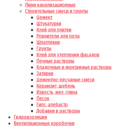
Люки канализационные
Строительные смеси и грунты
Цемент
Штукатурки
Клей для плитки
Ровнители для пола
Шпатлевки
Грунты
Клей для утепления фасадов
Печные растворы
Кладочные и монтажные растворы
Затирки
Цементно-песчаные смеси
Керамзит, щебень
Известь, мел, глина
Песок
Гипс, алебастр
Добавки в растворы
Гидроизоляция
Вентиляционные коробочки