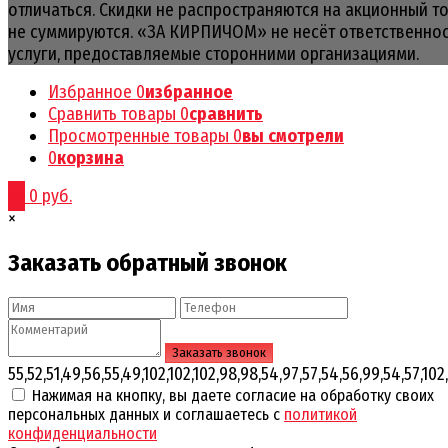
отличаться. Скидки не распространяются на акционный т
не суммируются. «ЗА КИРПИЧОМ» не несёт ответственнос
услуги, предоставляемые сторонними организациями.
Избранное
0
избранное
Сравнить товары
0
сравнить
Просмотренные товары
0
вы смотрели
0
корзина
0
0 руб.
×
Заказать обратный звонок
55,52,51,49,56,55,49,102,102,102,98,98,54,97,57,54,56,99,54,57,102,
Нажимая на кнопку, вы даете согласие на обработку своих
персональных данных и соглашаетесь с
политикой
конфиденциальности