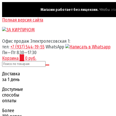
Магазин работает без лицензии.
Чтобы эта на
Полная версия сайта
Офис продаж Электролесовская 1:
тел:
+7 (937) 544-19-55
WhatsApp
Пн—Пт 8:30—17:30
Корзина
0
0 руб.
Доставка
за 1 день
Доступные
способы
оплаты
Более