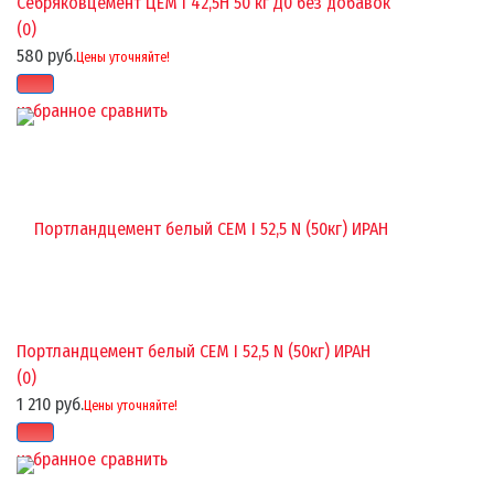
Себряковцемент ЦЕМ I 42,5Н 50 кг Д0 без добавок
(0)
580 руб.
Цены уточняйте!
избранное
сравнить
Портландцемент белый CEM I 52,5 N (50кг) ИРАН
(0)
1 210 руб.
Цены уточняйте!
избранное
сравнить