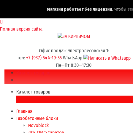
Магазин работает без лицензии.
Чтобы эта н
Полная версия сайта
Офис продаж Электролесовская 1:
тел:
+7 (937) 544-19-55
WhatsApp
Пн—Пт 8:30—17:30
Каталог товаров
Каталог товаров
×
Главная
Газобетонные блоки
Novoblock
ДСК ГРАС-Саратов