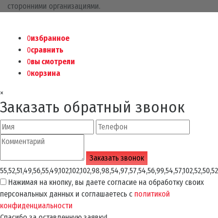
сторонними организациями.
0
избранное
0
сравнить
0
вы смотрели
0
корзина
×
Заказать обратный звонок
55,52,51,49,56,55,49,102,102,102,98,98,54,97,57,54,56,99,54,57,102,52,50,52
Нажимая на кнопку, вы даете согласие на обработку своих
персональных данных и соглашаетесь с
политикой
конфиденциальности
Спасибо за оставленную заявку!