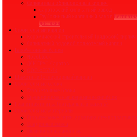
Силикатный облицовочный кирпич
Саратовский силикатный завод
Глубокинский кирпичный завод
Бесплатн
доставка
Строительный кирпич
Керамический строительный (рядовой) кирпич
Силикатный рядовой полнотелый кирпич
Газобетонные блоки
Novoblock
ДСК ГРАС-Саратов
ООО «ГБЗ-1»
Шамотный (огнеупорный) кирпич
Строительные блоки
Газобетонные блоки
Крупноформатный керамический блок
Гранитная плитка (натуральный камень)
Строительные материалы
Строительные сетки, арматура стеклопластико
Кладочные смеси
Люки канализационные