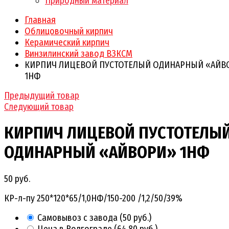
Природный материал
Главная
Облицовочный кирпич
Керамический кирпич
Винзилинский завод ВЗКСМ
КИРПИЧ ЛИЦЕВОЙ ПУСТОТЕЛЫЙ ОДИНАРНЫЙ «АЙВ
1НФ
Предыдущий товар
Следующий товар
КИРПИЧ ЛИЦЕВОЙ ПУСТОТЕЛЫ
ОДИНАРНЫЙ «АЙВОРИ» 1НФ
50 руб.
КР-л-пу 250*120*65/1,0НФ/150-200 /1,2/50/39%
Самовывоз с завода
(
50 руб.
)
Цена в Волгограде
(
64,80 руб.
)