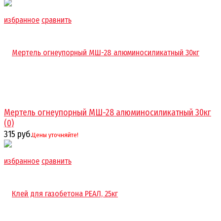
избранное
сравнить
Мертель огнеупорный МШ-28 алюминосиликатный 30кг
(0)
315 руб.
Цены уточняйте!
избранное
сравнить