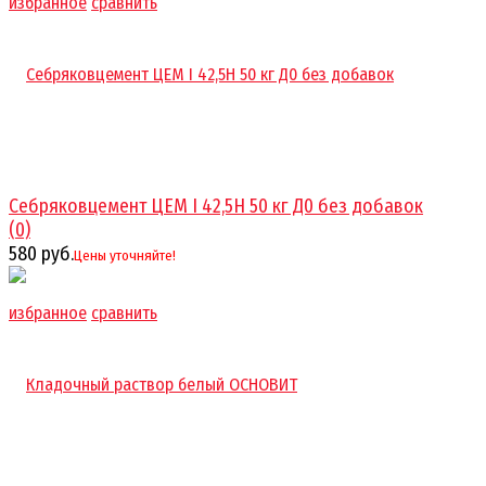
избранное
сравнить
Себряковцемент ЦЕМ I 42,5Н 50 кг Д0 без добавок
(0)
580 руб.
Цены уточняйте!
избранное
сравнить