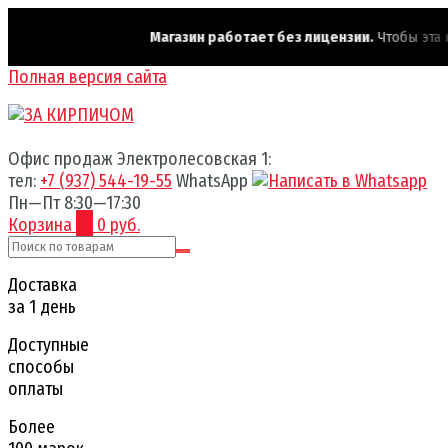
Магазин работает без лицензии.
Чтобы эта над
Полная версия сайта
Офис продаж Электролесовская 1:
тел:
+7 (937) 544-19-55
WhatsApp
Пн—Пт 8:30—17:30
Корзина
0
0 руб.
Доставка
за 1 день
Доступные
способы
оплаты
Более