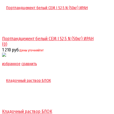
Портландцемент белый CEM I 52,5 N (50кг) ИРАН
(0)
1 210 руб.
Цены уточняйте!
избранное
сравнить
Кладочный раствор БЛОК