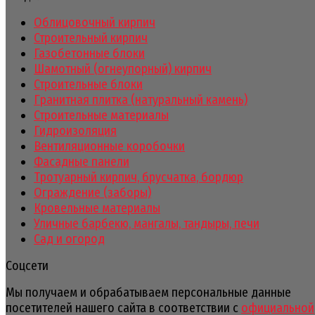
Облицовочный кирпич
Строительный кирпич
Газобетонные блоки
Шамотный (огнеупорный) кирпич
Строительные блоки
Гранитная плитка (натуральный камень)
Строительные материалы
Гидроизоляция
Вентиляционные коробочки
Фасадные панели
Тротуарный кирпич, брусчатка, бордюр
Ограждение (заборы)
Кровельные материалы
Уличные барбекю, мангалы, тандыры, печи
Сад и огород
Соцсети
Мы получаем и обрабатываем персональные данные
посетителей нашего сайта в соответствии с
официальной