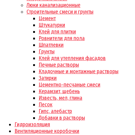
Люки канализационные
Строительные смеси и грунты
Цемент
Штукатурки
Клей для плитки
Ровнители для пола
Шпатлевки
Грунты
Клей для утепления фасадов
Печные растворы
Кладочные и монтажные растворы
Затирки
Цементно-песчаные смеси
Керамзит, щебень
Известь, мел, глина
Песок
Гипс, алебастр
Добавки в растворы
Гидроизоляция
Вентиляционные коробочки