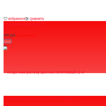
избранное
сравнить
Кладочный раствор БЛОК
(0)
190 руб.
Цены уточняйте!
Кладочный раствор Цветной КОРИЧНЕВЫЙ 25 кг
избранное
сравнить
(0)