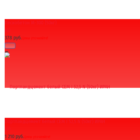
Пескобетон М-300 (50кг)
избранное
сравнить
(0)
378 руб.
Цены уточняйте!
Портландцемент белый CEM I 52,5 N (50кг) ИРАН
избранное
сравнить
(0)
1 210 руб.
Цены уточняйте!