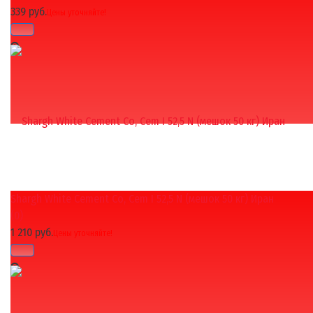
339 руб.
Цены уточняйте!
Shargh White Cement Co, Cem I 52,5 N (мешок 50 кг) Иран
избранное
сравнить
(0)
1 210 руб.
Цены уточняйте!