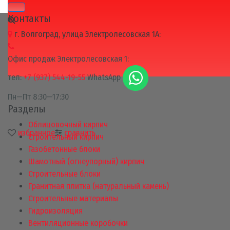
Контакты
г. Волгоград, улица Электролесовская 1А:
Офис продаж Электролесовская 1:
тел:
+7 (937) 544-19-55
WhatsApp
Пн—Пт 8:30—17:30
Разделы
Облицовочный кирпич
избранное
сравнить
Строительный кирпич
Газобетонные блоки
Шамотный (огнеупорный) кирпич
Строительные блоки
Гранитная плитка (натуральный камень)
Строительные материалы
Гидроизоляция
Вентиляционные коробочки