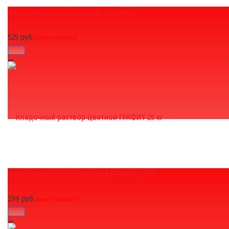
Кладочный раствор белый ОСНОВИТ
избранное
сравнить
(0)
525 руб.
Цены уточняйте!
Кладочный раствор Цветной ГРАФИТ 25 кг
избранное
сравнить
(0)
299 руб.
Цены уточняйте!