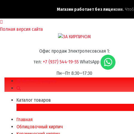
Магазин работает без лицензии.
Чтобы 
Полная версия сайта
Офис продаж Электролесовская 1:
тел:
+7 (937) 544-19-55
WhatsApp
Пн—Пт 8:30—17:30
Каталог товаров
Каталог товаров
×
Главная
Облицовочный кирпич
Керамический кирпич