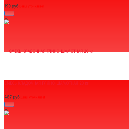
190 руб.
Цены уточняйте!
СМЕСЬ КЛАДОЧНАЯ ГЛИНО-ШАМОТНАЯ 20 кг
избранное
сравнить
(0)
487 руб.
Цены уточняйте!