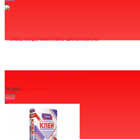
СМЕСЬ КЛАДОЧНАЯ ГЛИНО-ШАМОТНАЯ 5 кг
избранное
сравнить
(0)
193 руб.
Цены уточняйте!