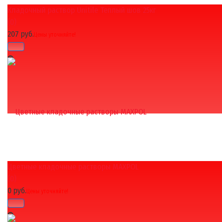
Кладочный раствор Unitile Теплый шов 25кг
избранное
сравнить
(0)
207 руб.
Цены уточняйте!
Цветные кладочные растворы MAXPOL
избранное
сравнить
(0)
0 руб.
Цены уточняйте!