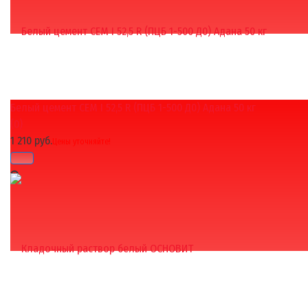
Белый цемент CEM I 52,5 R (ПЦБ 1-500 Д0) Адана 50 кг
избранное
сравнить
(0)
1 210 руб.
Цены уточняйте!