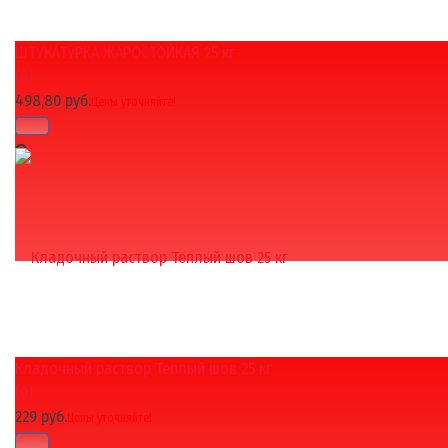
ШТУКАТУРКА ЖАРОСТОЙКАЯ 25 кг
(0)
498,80 руб.
Цены уточняйте!
Кладочный раствор Теплый шов 25 кг
избранное
сравнить
(0)
229 руб.
Цены уточняйте!