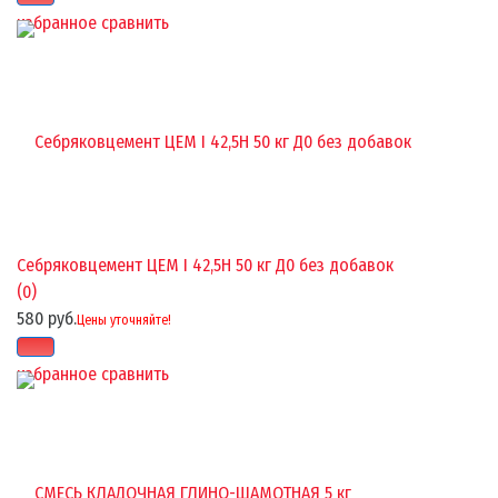
избранное
сравнить
Себряковцемент ЦЕМ I 42,5Н 50 кг Д0 без добавок
(0)
580 руб.
Цены уточняйте!
избранное
сравнить