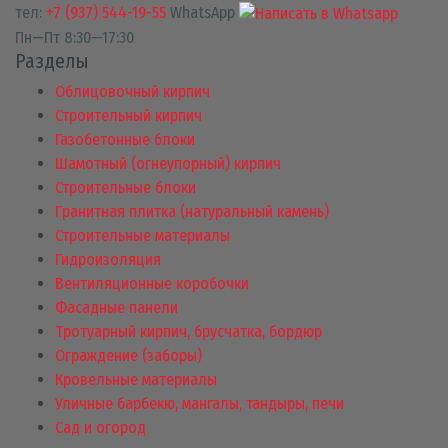
тел:
+7 (937) 544-19-55
WhatsApp
Пн—Пт 8:30—17:30
Разделы
Облицовочный кирпич
Строительный кирпич
Газобетонные блоки
Шамотный (огнеупорный) кирпич
Строительные блоки
Гранитная плитка (натуральный камень)
Строительные материалы
Гидроизоляция
Вентиляционные коробочки
Фасадные панели
Тротуарный кирпич, брусчатка, бордюр
Ограждение (заборы)
Кровельные материалы
Уличные барбекю, мангалы, тандыры, печи
Сад и огород