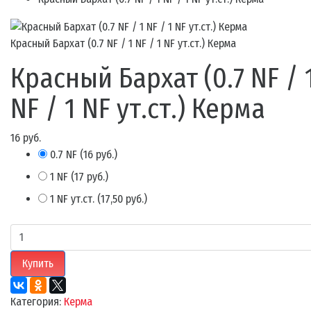
Красный Бархат (0.7 NF / 1 NF / 1 NF ут.ст.) Керма
Красный Бархат (0.7 NF / 
NF / 1 NF ут.ст.) Керма
16 руб.
0.7 NF
(
16 руб.
)
1 NF
(
17 руб.
)
1 NF ут.ст.
(
17,50 руб.
)
Купить
Категория:
Керма