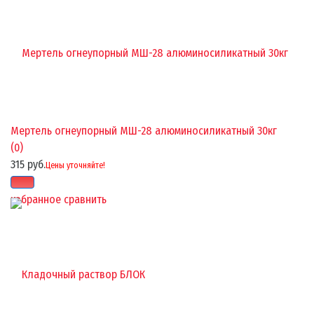
Мертель огнеупорный МШ-28 алюминосиликатный 30кг
(0)
315 руб.
Цены уточняйте!
избранное
сравнить