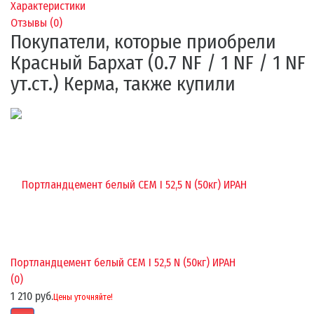
Характеристики
Отзывы (
0
)
Покупатели, которые приобрели
Красный Бархат (0.7 NF / 1 NF / 1 NF
ут.ст.) Керма, также купили
Портландцемент белый CEM I 52,5 N (50кг) ИРАН
(0)
1 210 руб.
Цены уточняйте!