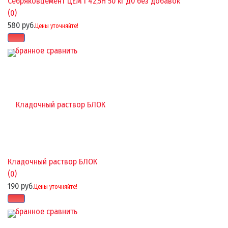
Себряковцемент ЦЕМ I 42,5Н 50 кг Д0 без добавок
(0)
580 руб.
Цены уточняйте!
избранное
сравнить
Кладочный раствор БЛОК
(0)
190 руб.
Цены уточняйте!
избранное
сравнить