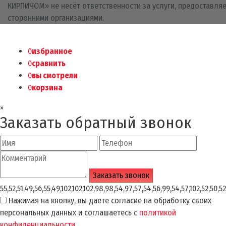
КИРПИЧОМ» не несёт ответственности за услуги, предоставля
сторонними организациями.
0
избранное
0
сравнить
0
вы смотрели
0
корзина
×
Заказать обратный звонок
55,52,51,49,56,55,49,102,102,102,98,98,54,97,57,54,56,99,54,57,102,52,50,52
Нажимая на кнопку, вы даете согласие на обработку своих
персональных данных и соглашаетесь с
политикой
конфиденциальности