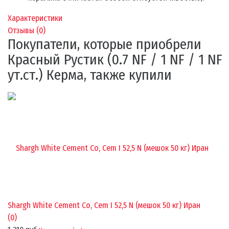
Характеристики
Отзывы (
0
)
Покупатели, которые приобрели
Красный Рустик (0.7 NF / 1 NF / 1 NF
ут.ст.) Керма, также купили
Shargh White Cement Co, Cem I 52,5 N (мешок 50 кг) Иран
(0)