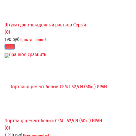
Штукатурно-кладочный раствор Серый
(0)
190 руб.
Цены уточняйте!
избранное
сравнить
Портландцемент белый CEM I 52,5 N (50кг) ИРАН
(0)
1 210 руб.
Цены уточняйте!