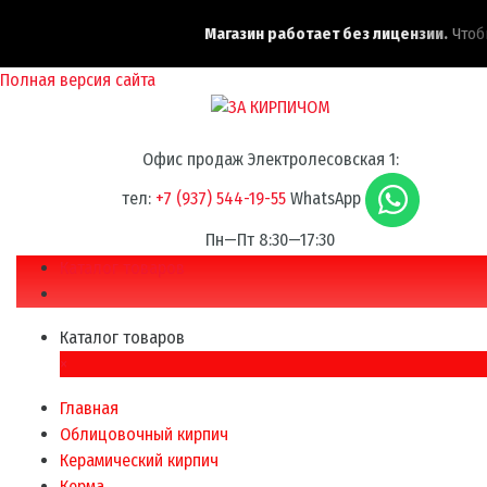
Магазин работает без лицензии.
Чтобы 
Полная версия сайта
Офис продаж Электролесовская 1:
тел:
+7 (937) 544-19-55
WhatsApp
Пн—Пт 8:30—17:30
Каталог товаров
Каталог товаров
×
Главная
Облицовочный кирпич
Керамический кирпич
Керма