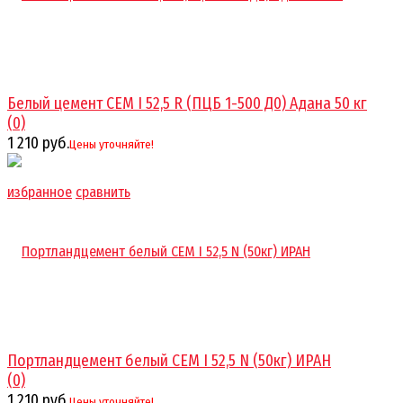
Белый цемент CEM I 52,5 R (ПЦБ 1-500 Д0) Адана 50 кг
(0)
1 210 руб.
Цены уточняйте!
избранное
сравнить
Портландцемент белый CEM I 52,5 N (50кг) ИРАН
(0)
1 210 руб.
Цены уточняйте!