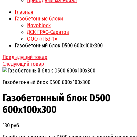
Природный материал
Главная
Газобетонные блоки
Novoblock
ДСК ГРАС-Саратов
ООО «ГБЗ-1»
Газобетонный блок D500 600х100х300
Предыдущий товар
Следующий товар
Газобетонный блок D500 600х100х300
Газобетонный блок D500
600х100х300
130 руб.
Газобетон плотностью D500 является «золотой середин