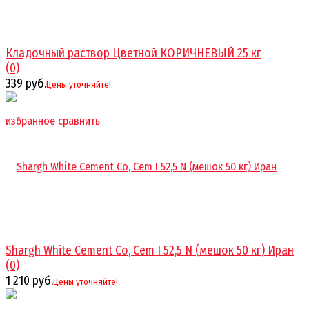
Кладочный раствор Цветной КОРИЧНЕВЫЙ 25 кг
(0)
339 руб.
Цены уточняйте!
избранное
сравнить
Shargh White Cement Co, Cem I 52,5 N (мешок 50 кг) Иран
(0)
1 210 руб.
Цены уточняйте!