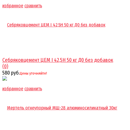
избранное
сравнить
Себряковцемент ЦЕМ I 42,5Н 50 кг Д0 без добавок
(0)
580 руб.
Цены уточняйте!
избранное
сравнить