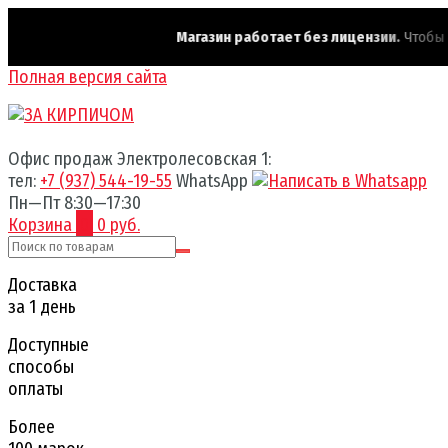
Магазин работает без лицензии.
Чтобы эта
Полная версия сайта
Офис продаж Электролесовская 1:
тел:
+7 (937) 544-19-55
WhatsApp
Пн—Пт 8:30—17:30
Корзина
0
0 руб.
Доставка
за 1 день
Доступные
способы
оплаты
Более