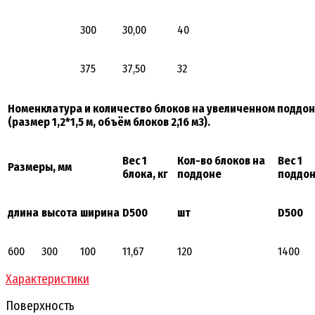
300
30,00
40
375
37,50
32
Номенклатура и количество блоков на увеличенном поддо
(размер 1,2*1,5 м, объём блоков 2,16 м3).
Вес 1
Кол-во блоков на
Вес 1
Размеры, мм
блока, кг
поддоне
поддон
длина
высота
ширина
D500
шт
D500
600
300
100
11,67
120
1400
Характеристики
Поверхность