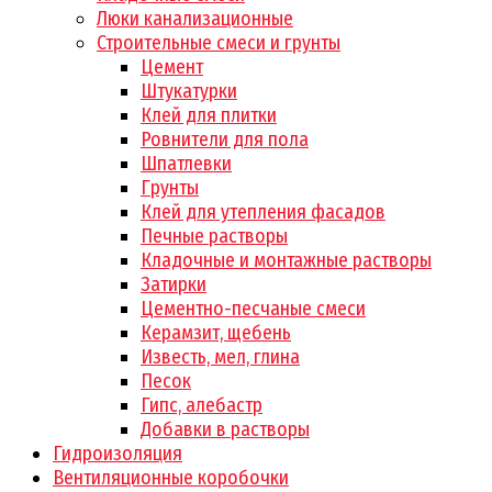
Люки канализационные
Строительные смеси и грунты
Цемент
Штукатурки
Клей для плитки
Ровнители для пола
Шпатлевки
Грунты
Клей для утепления фасадов
Печные растворы
Кладочные и монтажные растворы
Затирки
Цементно-песчаные смеси
Керамзит, щебень
Известь, мел, глина
Песок
Гипс, алебастр
Добавки в растворы
Гидроизоляция
Вентиляционные коробочки