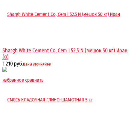
Shargh White Cement Co, Cem I 52,5 N (мешок 50 кг) Иран
(0)
1 210 руб.
Цены уточняйте!
избранное
сравнить