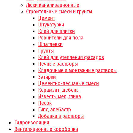
Люки канализационные
Строительные смеси и грунты
Цемент
Штукатурки
Клей для плитки
Ровнители для пола
Шпатлевки
Грунты
Клей для утепления фасадов
Печные растворы
Кладочные и монтажные растворы
Затирки
Цементно-песчаные смеси
Керамзит, щебень
Известь, мел, глина
Песок
Гипс, алебастр
Добавки в растворы
Гидроизоляция
Вентиляционные коробочки