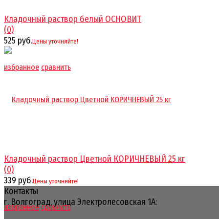
Кладочный раствор белый ОСНОВИТ
(0)
525 руб.
Цены уточняйте!
избранное
сравнить
Кладочный раствор Цветной КОРИЧНЕВЫЙ 25 кг
(0)
339 руб.
Цены уточняйте!
Контакты
г. Волгоград, улица Электролесовская 1А:
избранное
сравнить