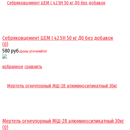
Себряковцемент ЦЕМ I 42,5Н 50 кг Д0 без добавок
(0)
580 руб.
Цены уточняйте!
избранное
сравнить
Мертель огнеупорный МШ-28 алюминосиликатный 30кг
(0)