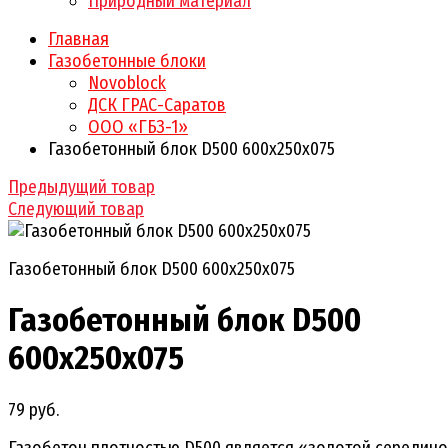
Природный материал
Главная
Газобетонные блоки
Novoblock
ДСК ГРАС-Саратов
ООО «ГБЗ-1»
Газобетонный блок D500 600х250х075
Предыдущий товар
Следующий товар
Газобетонный блок D500 600х250х075
Газобетонный блок D500
600х250х075
79 руб.
Газобетон плотностью D500 является «золотой середин