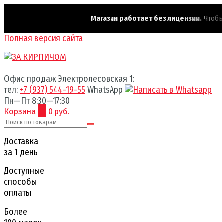
Магазин работает без лицензии.
Чтобы эт
Полная версия сайта
Офис продаж Электролесовская 1:
тел:
+7 (937) 544-19-55
WhatsApp
Пн—Пт 8:30—17:30
Корзина
0
0 руб.
Доставка
за 1 день
Доступные
способы
оплаты
Более