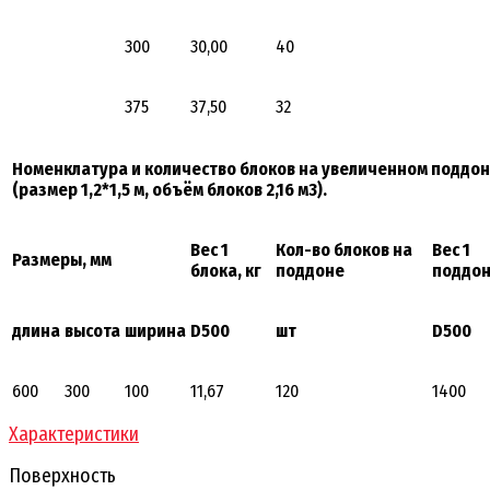
300
30,00
40
375
37,50
32
Номенклатура и количество блоков на увеличенном поддо
(размер 1,2*1,5 м, объём блоков 2,16 м3).
Вес 1
Кол-во блоков на
Вес 1
Размеры, мм
блока, кг
поддоне
поддон
длина
высота
ширина
D500
шт
D500
600
300
100
11,67
120
1400
Характеристики
Поверхность