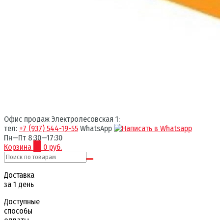
Офис продаж Электролесовская 1:
тел:
+7 (937) 544-19-55
WhatsApp
Пн—Пт 8:30—17:30
Корзина
0
0 руб.
Доставка
за 1 день
Доступные
способы