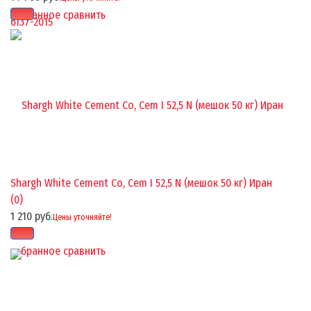
избранное
сравнить
Shargh White Cement Co, Cem I 52,5 N (мешок 50 кг) Иран
(0)
1 210 руб.
Цены уточняйте!
избранное
сравнить