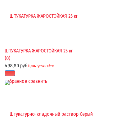
ШТУКАТУРКА ЖАРОСТОЙКАЯ 25 кг
(0)
498,80 руб.
Цены уточняйте!
избранное
сравнить