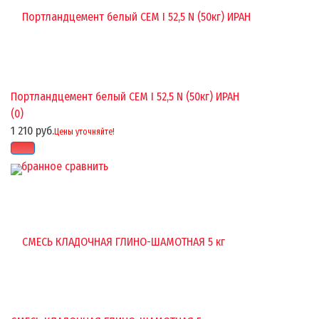
Портландцемент белый CEM I 52,5 N (50кг) ИРАН
(0)
1 210 руб.
Цены уточняйте!
избранное
сравнить