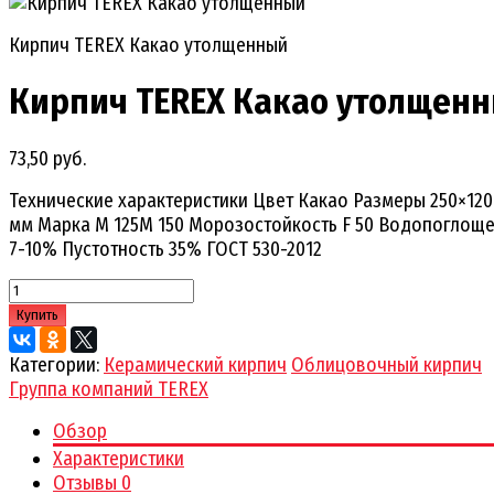
Кирпич TEREX Какао утолщенный
Кирпич TEREX Какао утолщен
73,50 руб.
Технические характеристики Цвет Какао Размеры 250×12
мм Марка М 125М 150 Морозостойкость F 50 Водопоглощ
7-10% Пустотность 35% ГОСТ 530-2012
Купить
Категории:
Керамический кирпич
Облицовочный кирпич
Группа компаний TEREX
Обзор
Характеристики
Отзывы
0