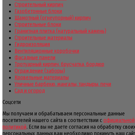
Строительный кирпич
Газобетонные блоки
Шамотный (огнеупорный) кирпич
Строительные блоки
Гранитная плитка (натуральный камень)
Строительные материалы
Гидроизоляция
Вентиляционные коробочки
Фасадные панели
Тротуарный кирпич, брусчатка, бордюр
Ограждение (заборы)
Кровельные материалы
Уличные барбекю, мангалы, тандыры, печи
Сад и огород
Соцсети
Мы получаем и обрабатываем персональные данные
посетителей нашего сайта в соответствии с
официальной
политикой
. Если вы не даете согласия на обработку свои
персональных данных,вам необходимо покинуть наш сайт