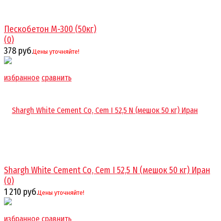
Пескобетон М-300 (50кг)
(0)
378 руб.
Цены уточняйте!
избранное
сравнить
Shargh White Cement Co, Cem I 52,5 N (мешок 50 кг) Иран
(0)
1 210 руб.
Цены уточняйте!
избранное
сравнить