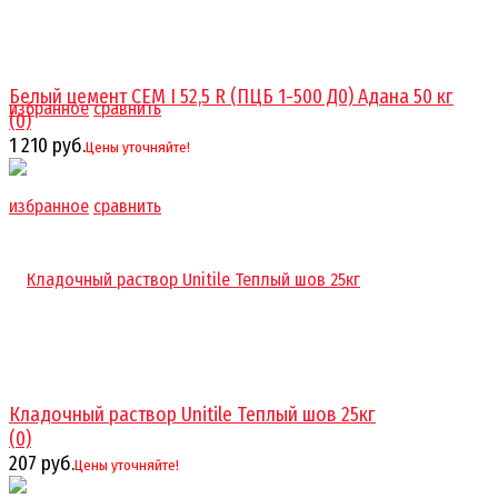
Белый цемент CEM I 52,5 R (ПЦБ 1-500 Д0) Адана 50 кг
избранное
сравнить
(0)
1 210 руб.
Цены уточняйте!
избранное
сравнить
Кладочный раствор Unitile Теплый шов 25кг
(0)
207 руб.
Цены уточняйте!