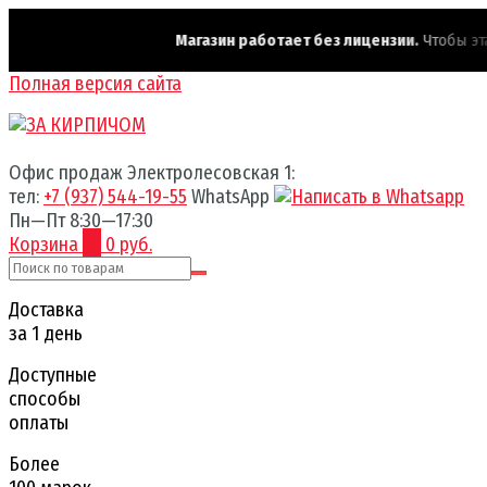
Магазин работает без лицензии.
Чтобы эта н
Полная версия сайта
Офис продаж Электролесовская 1:
тел:
+7 (937) 544-19-55
WhatsApp
Пн—Пт 8:30—17:30
Корзина
0
0 руб.
Доставка
за 1 день
Доступные
способы
оплаты
Более