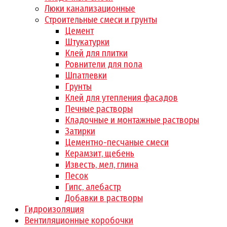
Люки канализационные
Строительные смеси и грунты
Цемент
Штукатурки
Клей для плитки
Ровнители для пола
Шпатлевки
Грунты
Клей для утепления фасадов
Печные растворы
Кладочные и монтажные растворы
Затирки
Цементно-песчаные смеси
Керамзит, щебень
Известь, мел, глина
Песок
Гипс, алебастр
Добавки в растворы
Гидроизоляция
Вентиляционные коробочки