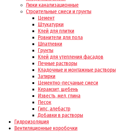
Люки канализационные
Строительные смеси и грунты
Цемент
Штукатурки
Клей для плитки
Ровнители для пола
Шпатлевки
Грунты
Клей для утепления фасадов
Печные растворы
Кладочные и монтажные растворы
Затирки
Цементно-песчаные смеси
Керамзит, щебень
Известь, мел, глина
Песок
Гипс, алебастр
Добавки в растворы
Гидроизоляция
Вентиляционные коробочки