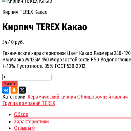
Кирпич TEREX Какао
Кирпич TEREX Какао
54,40 руб.
Технические характеристики Цвет Какао Размеры 250×120
мм Марка М 125М 150 Морозостойкость F 50 Водопоглощ
7-10% Пустотность 35% ГОСТ 530-2012
Купить
Категории:
Керамический кирпич
Облицовочный кирпич
Группа компаний TEREX
Обзор
Характеристики
Отзывы
0