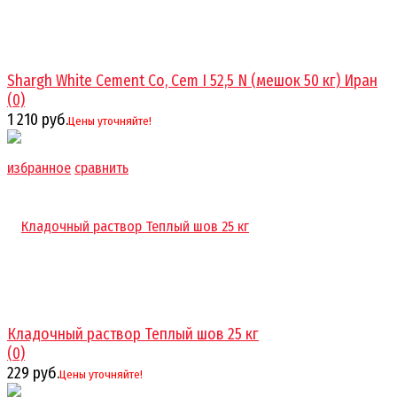
Shargh White Cement Co, Cem I 52,5 N (мешок 50 кг) Иран
(0)
1 210 руб.
Цены уточняйте!
избранное
сравнить
Кладочный раствор Теплый шов 25 кг
(0)
229 руб.
Цены уточняйте!