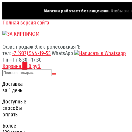
Магазин работает без лицензии.
Чтобы эта над
Полная версия сайта
Офис продаж Электролесовская 1:
тел:
+7 (937) 544-19-55
WhatsApp
Пн—Пт 8:30—17:30
Корзина
0
0 руб.
Доставка
за 1 день
Доступные
способы
оплаты
Более