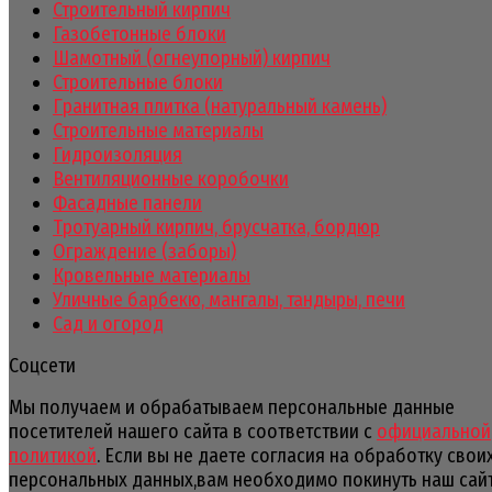
Строительный кирпич
Газобетонные блоки
Шамотный (огнеупорный) кирпич
Строительные блоки
Гранитная плитка (натуральный камень)
Строительные материалы
Гидроизоляция
Вентиляционные коробочки
Фасадные панели
Тротуарный кирпич, брусчатка, бордюр
Ограждение (заборы)
Кровельные материалы
Уличные барбекю, мангалы, тандыры, печи
Сад и огород
Соцсети
Мы получаем и обрабатываем персональные данные
посетителей нашего сайта в соответствии с
официальной
политикой
. Если вы не даете согласия на обработку свои
персональных данных,вам необходимо покинуть наш сайт