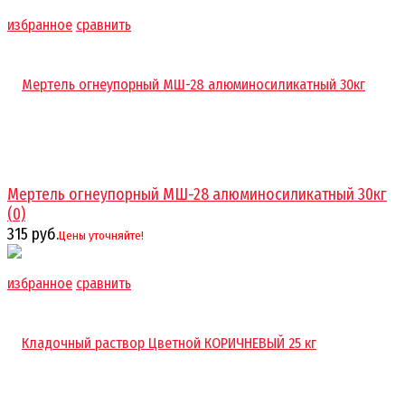
избранное
сравнить
Мертель огнеупорный МШ-28 алюминосиликатный 30кг
(0)
315 руб.
Цены уточняйте!
избранное
сравнить