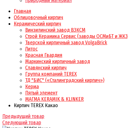
Природный материал
Главная
Облицовочный кирпич
Керамический кирпич
Винзилинский завод ВЗКСМ
Строй Керамика Сервис (заводы ОСМиБТ и ЖКЗ
Тверской кирпичный завод VolgaBrick
Литос
Красная Гвардия
Маркинский кирпичный завод
Славянский кирпич
Группа компаний TEREX
ТД "БИС" («Сталинградский кирпич»)
Керма
Пятый элемент
МАГМА KERAMIK & KLINKER
Кирпич TEREX Какао
Предыдущий товар
Следующий товар