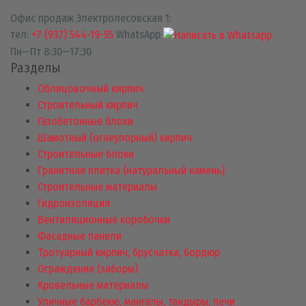
Офис продаж Электролесовская 1:
тел:
+7 (937) 544-19-55
WhatsApp
Пн—Пт 8:30—17:30
Разделы
Облицовочный кирпич
Строительный кирпич
Газобетонные блоки
Шамотный (огнеупорный) кирпич
Строительные блоки
Гранитная плитка (натуральный камень)
Строительные материалы
Гидроизоляция
Вентиляционные коробочки
Фасадные панели
Тротуарный кирпич, брусчатка, бордюр
Ограждение (заборы)
Кровельные материалы
Уличные барбекю, мангалы, тандыры, печи