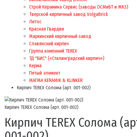
Строй Керамика Сервис (заводы ОСМиБТ и ЖКЗ)
Тверской кирпичный завод VolgaBrick
Литос
Красная Гвардия
Маркинский кирпичный завод
Славянский кирпич
Группа компаний TEREX
ТД "БИС" («Сталинградский кирпич»)
Керма
Пятый элемент
МАГМА KERAMIK & KLINKER
Кирпич TEREX Солома (арт. 001-002)
Кирпич TEREX Солома (арт. 001-002)
Кирпич TEREX Солома (ар
001-002)