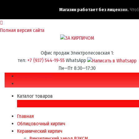
Магазин работает без лицензии.
Чтобы 
Полная версия сайта
Офис продаж Электролесовская 1:
тел:
+7 (937) 544-19-55
WhatsApp
Пн—Пт 8:30—17:30
Каталог товаров
Каталог товаров
×
Главная
Облицовочный кирпич
Керамический кирпич
Винзилинский завод ВЗКСМ