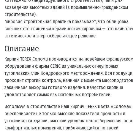
коттеджного (индивидуального строительства), так и для
возведения высотных зданий (в промышленно-гражданском
строительстве).
Мировая строительная практика показывает, что облицовка
внешних стен лицевым керамическим кирпичом — это наиболе
эстетическое и энергосберегающее решение.
Описание
Кирпич TEREX Солома производится на новейшем французско
оборудовании фирмы CERIC из уникальных огнеупорных
тугоплавких глин Кондровского месторождения. Вся продукци
проходит строгий контроль, начиная с момента массоподготов
заканчивая выходом готового изделия. Качество кирпича
удовлетворяет самых взыскательных потребителей.
Используя в строительстве наш кирпич TEREX цвета «Солома»
обеспечиваете не только высокие показатели прочности и
устойчивости зданий, высокий уровень теплосбережения, но и
комфорт жилых помещений, приближающийся по своей