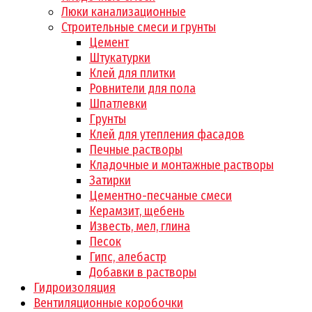
Люки канализационные
Строительные смеси и грунты
Цемент
Штукатурки
Клей для плитки
Ровнители для пола
Шпатлевки
Грунты
Клей для утепления фасадов
Печные растворы
Кладочные и монтажные растворы
Затирки
Цементно-песчаные смеси
Керамзит, щебень
Известь, мел, глина
Песок
Гипс, алебастр
Добавки в растворы
Гидроизоляция
Вентиляционные коробочки