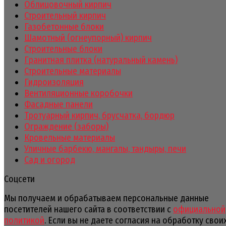
Облицовочный кирпич
Строительный кирпич
Газобетонные блоки
Шамотный (огнеупорный) кирпич
Строительные блоки
Гранитная плитка (натуральный камень)
Строительные материалы
Гидроизоляция
Вентиляционные коробочки
Фасадные панели
Тротуарный кирпич, брусчатка, бордюр
Ограждение (заборы)
Кровельные материалы
Уличные барбекю, мангалы, тандыры, печи
Сад и огород
Соцсети
Мы получаем и обрабатываем персональные данные
посетителей нашего сайта в соответствии с
официальной
политикой
. Если вы не даете согласия на обработку свои