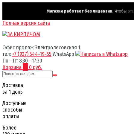
Магазин работает без лицензии.
Чтобы эта на
Полная версия сайта
Офис продаж Электролесовская 1:
тел:
+7 (937) 544-19-55
WhatsApp
Пн—Пт 8:30—17:30
Корзина
0
0 руб.
Доставка
за 1 день
Доступные
способы
оплаты
Более