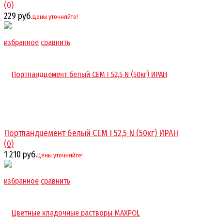
(0)
229 руб.
Цены уточняйте!
избранное
сравнить
Портландцемент белый CEM I 52,5 N (50кг) ИРАН
(0)
1 210 руб.
Цены уточняйте!
избранное
сравнить