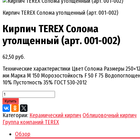
Кирпич TEREX Солома утолщенный (арт. 001-002)
Кирпич TEREX Солома
утолщенный (арт. 001-002)
62,50 руб.
Технические характеристики Цвет Солома Размеры 250×1
мм Марка М 150 Морозостойкость F 50 F 75 Водопоглощен
10% Пустотность 35% ГОСТ 530-2012
Купить
Категории:
Керамический кирпич
Облицовочный кирпич
Группа компаний TEREX
Обзор